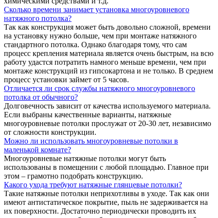
химическими средствами и т.д.
Сколько времени занимает установка многоуровневого
натяжного потолка?
Так как конструкция может быть довольно сложной, времени
на установку нужно больше, чем при монтаже натяжного
стандартного потолка. Однако благодаря тому, что сам
процесс крепления материала является очень быстрым, на всю
работу удастся потратить намного меньше времени, чем при
монтаже конструкций из гипсокартона и не только. В среднем
процесс установки займет от 5 часов.
Отличается ли срок службы натяжного многоуровневого
потолка от обычного?
Долговечность зависит от качества используемого материала.
Если выбраны качественные варианты, натяжные
многоуровневые потолки прослужат от 20-30 лет, независимо
от сложности конструкции.
Можно ли использовать многоуровневые потолки в
маленькой комнате?
Многоуровневые натяжные потолки могут быть
использованы в помещении с любой площадью. Главное при
этом – грамотно подобрать конструкцию.
Какого ухода требуют натяжные глянцевые потолки?
Такие натяжные потолки неприхотливы в уходе. Так как они
имеют антистатическое покрытие, пыль не задерживается на
их поверхности. Достаточно периодически проводить их