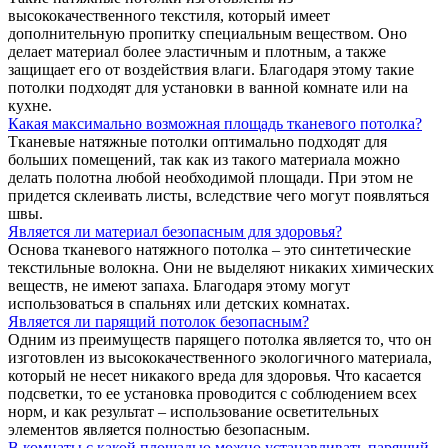
высококачественного текстиля, который имеет
дополнительную пропитку специальным веществом. Оно
делает материал более эластичным и плотным, а также
защищает его от воздействия влаги. Благодаря этому такие
потолки подходят для установки в ванной комнате или на
кухне.
Какая максимально возможная площадь тканевого потолка?
Тканевые натяжные потолки оптимально подходят для
больших помещений, так как из такого материала можно
делать полотна любой необходимой площади. При этом не
придется склеивать листы, вследствие чего могут появляться
швы.
Является ли материал безопасным для здоровья?
Основа тканевого натяжного потолка – это синтетические
текстильные волокна. Они не выделяют никаких химических
веществ, не имеют запаха. Благодаря этому могут
использоваться в спальнях или детских комнатах.
Является ли парящий потолок безопасным?
Одним из преимуществ парящего потолка является то, что он
изготовлен из высококачественного экологичного материала,
который не несет никакого вреда для здоровья. Что касается
подсветки, то ее установка проводится с соблюдением всех
норм, и как результат – использование осветительных
элементов является полностью безопасным.
В комнаты с какой площадью можно устанавливать парящий