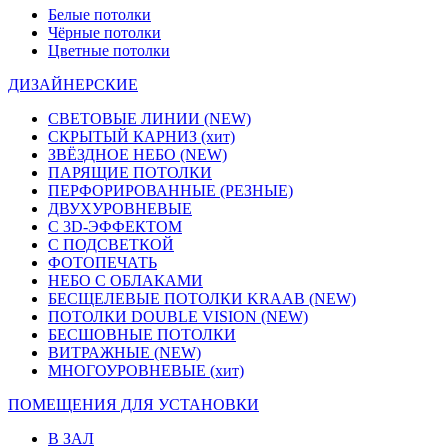
Белые потолки
Чёрные потолки
Цветные потолки
ДИЗАЙНЕРСКИЕ
СВЕТОВЫЕ ЛИНИИ
(NEW)
СКРЫТЫЙ КАРНИЗ
(хит)
ЗВЁЗДНОЕ НЕБО
(NEW)
ПАРЯЩИЕ ПОТОЛКИ
ПЕРФОРИРОВАННЫЕ (РЕЗНЫЕ)
ДВУХУРОВНЕВЫЕ
С 3D-ЭФФЕКТОМ
С ПОДСВЕТКОЙ
ФОТОПЕЧАТЬ
НЕБО С ОБЛАКАМИ
БЕСЩЕЛЕВЫЕ ПОТОЛКИ KRAAB
(NEW)
ПОТОЛКИ DOUBLE VISION
(NEW)
БЕСШОВНЫЕ ПОТОЛКИ
ВИТРАЖНЫЕ
(NEW)
МНОГОУРОВНЕВЫЕ
(хит)
ПОМЕЩЕНИЯ ДЛЯ УСТАНОВКИ
В ЗАЛ