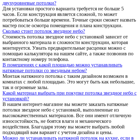
двухуровневые потолки?
Для установки простого варианта требуется не больше 5
часов. Если конструкция является сложной, то может
потребоваться больше времени. Точные сроки сможет назвать
мастер после осмотра помещения и плана конструкции.
Сколько стоит потолок звездное небо?
Стоимость потолка звездное небо с установкой зависит от
выбранного материала и сложности конструкции, которая
монтируется. Узнать предварительные расценки можно с
помощью калькулятора на нашем сайте, а также позвонив по
контактному номеру телефона.
В помещениях с какой площадью можно устанавливать
натяжные потолки со звездным небом?
Монтаж натяжного потолка с таким дизайном возможен в
комнатах с любой площадью. Это могут быть как небольшие,
так и огромные залы.
Какой материал выбрать при покупке потолка звездное небо с
установкой?
В нашем интернет-магазине вы можете заказать натяжные
потолки звездное небо с установкой, выполненные из
высококачественных материалов. Все они имеют отличную
износостойкость, не боятся влаги и механического
воздействия. Благодаря этому вы можете выбрать любой
подходящий вам вариант с учетом дизайна и цены.
Можно ли устанавливать натяжной потолок на кухне, если в