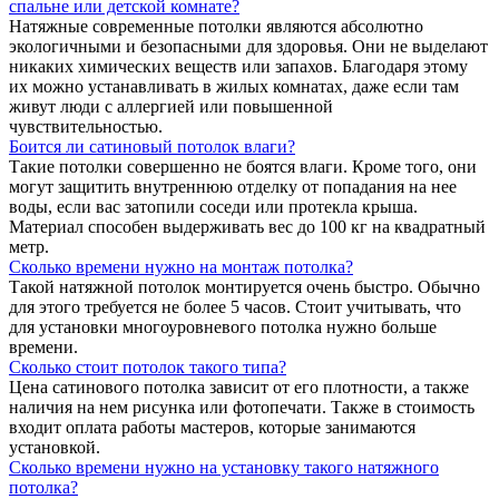
спальне или детской комнате?
Натяжные современные потолки являются абсолютно
экологичными и безопасными для здоровья. Они не выделают
никаких химических веществ или запахов. Благодаря этому
их можно устанавливать в жилых комнатах, даже если там
живут люди с аллергией или повышенной
чувствительностью.
Боится ли сатиновый потолок влаги?
Такие потолки совершенно не боятся влаги. Кроме того, они
могут защитить внутреннюю отделку от попадания на нее
воды, если вас затопили соседи или протекла крыша.
Материал способен выдерживать вес до 100 кг на квадратный
метр.
Сколько времени нужно на монтаж потолка?
Такой натяжной потолок монтируется очень быстро. Обычно
для этого требуется не более 5 часов. Стоит учитывать, что
для установки многоуровневого потолка нужно больше
времени.
Сколько стоит потолок такого типа?
Цена сатинового потолка зависит от его плотности, а также
наличия на нем рисунка или фотопечати. Также в стоимость
входит оплата работы мастеров, которые занимаются
установкой.
Сколько времени нужно на установку такого натяжного
потолка?