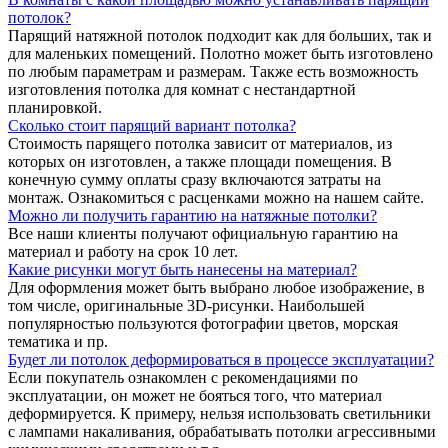
потолок?
Парящий натяжной потолок подходит как для больших, так и
для маленьких помещений. Полотно может быть изготовлено
по любым параметрам и размерам. Также есть возможность
изготовления потолка для комнат с нестандартной
планировкой.
Сколько стоит парящий вариант потолка?
Стоимость парящего потолка зависит от материалов, из
которых он изготовлен, а также площади помещения. В
конечную сумму оплаты сразу включаются затраты на
монтаж. Ознакомиться с расценками можно на нашем сайте.
Можно ли получить гарантию на натяжные потолки?
Все наши клиенты получают официальную гарантию на
материал и работу на срок 10 лет.
Какие рисунки могут быть нанесены на материал?
Для оформления может быть выбрано любое изображение, в
том числе, оригинальные 3D-рисунки. Наибольшей
популярностью пользуются фотографии цветов, морская
тематика и пр.
Будет ли потолок деформироваться в процессе эксплуатации?
Если покупатель ознакомлен с рекомендациями по
эксплуатации, он может не бояться того, что материал
деформируется. К примеру, нельзя использовать светильники
с лампами накаливания, обрабатывать потолки агрессивными