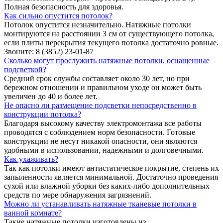
Полная безопасность для здоровья.
Как сильно опустится потолок?
Потолок опустится незначительно. Натяжные потолки
монтируются на расстоянии 3 см от существующего потолка,
если плиты перекрытия текущего потолка достаточно ровные.
Звоните:
8 (3852) 23-01-87
Сколько могут прослужить натяжные потолки, оснащенные
подсветкой?
Средний срок службы составляет около 30 лет, но при
бережном отношении и правильном уходе он может быть
увеличен до 40 и более лет.
Не опасно ли размещение подсветки непосредственно в
конструкции потолка?
Благодаря высокому качеству электромонтажа все работы
проводятся с соблюдением норм безопасности. Готовые
конструкции не несут никакой опасности, они являются
удобными в использовании, надежными и долговечными.
Как ухаживать?
Так как потолки имеют антистатическое покрытие, степень их
запыленности является минимальной. Достаточно проведения
сухой или влажной уборки без каких-либо дополнительных
средств по мере обнаружения загрязнений.
Можно ли устанавливать натяжные тканевые потолки в
ванной комнате?
Такие натяжные потолки изготовлены из