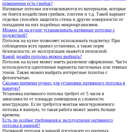
помещении есть грибок?
Натяжные потолки изготавливаются из материалов, которые
не боятся воздействия грибков, плесени и т.д. Такой вариант
отделки способен защитить стены и другие поверхности от
попадания на них подобных микроорганизмов.
Можно ли на кухне устанавливать натяжные потолки с
подсветкой?
Потолок на кухне позволяет использовать подсветку. При
соблюдении всех правил установки, а также норм
безопасности, ее эксплуатация окажется неопасной.
Какой дизайн потолка можно выбрать?
Потолок на кухне может иметь различное оформление. Часто
используются однотонные варианты пастельных или темных
тонов. Также можно выбрать интересные полотна с
фотопечатью.
Сколько времени нужно для установки натяжного потолка в
ванную?
Установка натяжного потолка требует от 5 часов в
зависимости от площади помещения и сложности
конструкции. Если требуется монтаж многоуровневого
потолка в ванную, то такая работа может занять больше
времени.
Есть ли особые требования к эксплуатации натяжного
потолка в ванной?
Натяжной потолок в ванной изготовлен из прочных