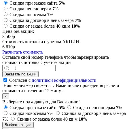
Скидка при заказе сайта
5
%
Скидка пенсионерам
7
%
Скидка новоселам
7
%
Скидка за договор в день замера
7
%
Скидка от заказа более 40 кв.м
10
%
Цена без акции:
8 500
p
Стоимость потолока с учетом АКЦИИ
6 610
p
Расчитать стоимость
Оставьте свой номер телефона чтобы зарезервировать
стоимость потолка с учетом акции
Заказать по акции
Согласен с
политикой конфиденциальности
Наш менеджер свяжется с Вами после проведения расчета
стоимости в течении 15 минут
×
Выберите подходящую для Вас акцию!
Скидка при заказе сайта
5
%
Скидка пенсионерам
7
%
Скидка новоселам
7
%
Скидка за договор в день замера
7
%
Скидка от заказа более 40 кв.м
10
%
Выбрать акцию