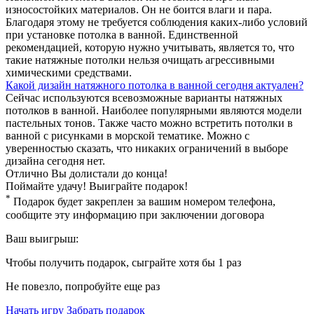
износостойких материалов. Он не боится влаги и пара.
Благодаря этому не требуется соблюдения каких-либо условий
при установке потолка в ванной. Единственной
рекомендацией, которую нужно учитывать, является то, что
такие натяжные потолки нельзя очищать агрессивными
химическими средствами.
Какой дизайн натяжного потолка в ванной сегодня актуален?
Сейчас используются всевозможные варианты натяжных
потолков в ванной. Наиболее популярными являются модели
пастельных тонов. Также часто можно встретить потолки в
ванной с рисунками в морской тематике. Можно с
уверенностью сказать, что никаких ограничений в выборе
дизайна сегодня нет.
Отлично
Вы долистали до конца!
Поймайте удачу! Выиграйте подарок!
*
Подарок будет закреплен за вашим номером телефона,
сообщите эту информацию при заключении договора
Ваш выигрыш:
Чтобы получить подарок, сыграйте хотя бы 1 раз
Не повезло, попробуйте еще раз
Начать игру
Забрать подарок