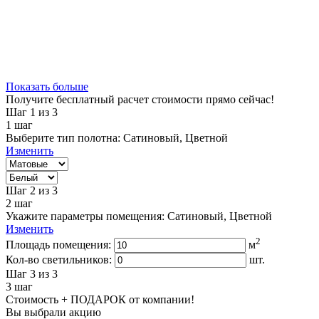
Показать больше
Получите бесплатный расчет стоимости прямо сейчас!
Шаг 1
из 3
1
шаг
Выберите тип полотна:
Сатиновый, Цветной
Изменить
Шаг 2
из 3
2
шаг
Укажите параметры помещения:
Сатиновый, Цветной
Изменить
2
Площадь помещения:
м
Кол-во светильников:
шт.
Шаг 3
из 3
3
шаг
Стоимость + ПОДАРОК от компании!
Вы выбрали акцию