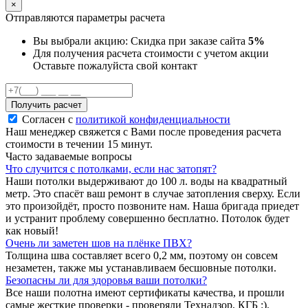
×
Отправляются параметры расчета
Вы выбрали акцию:
Скидка при заказе сайта
5%
Для получения расчета стоимости с учетом акции
Оставьте пожалуйста свой контакт
Получить расчет
Согласен с
политикой конфиденциальности
Наш менеджер свяжется с Вами после проведения расчета
стоимости в течении 15 минут.
Часто задаваемые вопросы
Что случится с потолками, если нас затопят?
Наши потолки выдерживают до 100 л. воды на квадратный
метр. Это спасёт ваш ремонт в случае затопления сверху. Если
это произойдёт, просто позвоните нам. Наша бригада приедет
и устранит проблему совершенно бесплатно. Потолок будет
как новый!
Очень ли заметен шов на плёнке ПВХ?
Толщина шва составляет всего 0,2 мм, поэтому он совсем
незаметен, также мы устанавливаем бесшовные потолки.
Безопасны ли для здоровья ваши потолки?
Все наши полотна имеют сертификаты качества, и прошли
самые жесткие проверки - проверяли Технадзор, КГБ :).