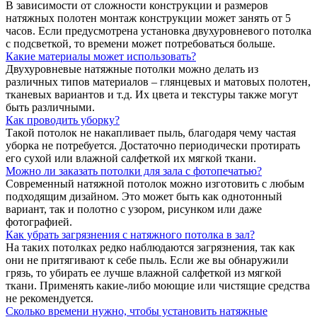
В зависимости от сложности конструкции и размеров
натяжных полотен монтаж конструкции может занять от 5
часов. Если предусмотрена установка двухуровневого потолка
с подсветкой, то времени может потребоваться больше.
Какие материалы может использовать?
Двухуровневые натяжные потолки можно делать из
различных типов материалов – глянцевых и матовых полотен,
тканевых вариантов и т.д. Их цвета и текстуры также могут
быть различными.
Как проводить уборку?
Такой потолок не накапливает пыль, благодаря чему частая
уборка не потребуется. Достаточно периодически протирать
его сухой или влажной салфеткой их мягкой ткани.
Можно ли заказать потолки для зала с фотопечатью?
Современный натяжной потолок можно изготовить с любым
подходящим дизайном. Это может быть как однотонный
вариант, так и полотно с узором, рисунком или даже
фотографией.
Как убрать загрязнения с натяжного потолка в зал?
На таких потолках редко наблюдаются загрязнения, так как
они не притягивают к себе пыль. Если же вы обнаружили
грязь, то убирать ее лучше влажной салфеткой из мягкой
ткани. Применять какие-либо моющие или чистящие средства
не рекомендуется.
Сколько времени нужно, чтобы установить натяжные